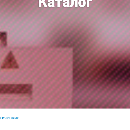
Каталог
тические