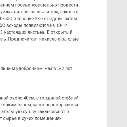
есеннем посеве желательно провести
, увлажнить из распылителя, накрыть
-50С в течение 2-3-х недель, затем
00С всходы появляются на 10-14
-3 настоящих листьев. В открытый
дель. Предпочитает некислые рыхлые
ьным удобрением. Раз в 5-7 лет
ной около 40см, с толщиной стеблей
о тонким слоем, часто переворачивая.
чательную сушку заканчивают в
ят сырье в сухих помещениях.