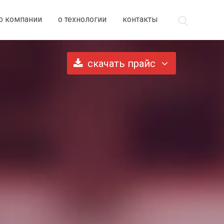
о компании
о технологии
контакты
скачать прайс