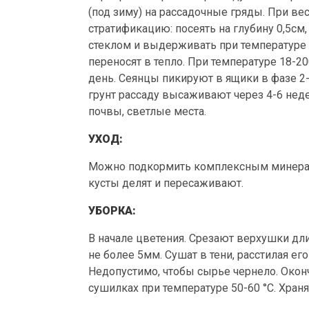
(под зиму) на рассадочные гряды. При в
стратификацию: посеять на глубину 0,5см
стеклом и выдерживать при температуре 0
переносят в тепло. При температуре 18-2
день. Сеянцы пикируют в ящики в фазе 2
грунт рассаду высаживают через 4-6 не
почвы, светлые места.
УХОД:
Можно подкормить комплексным минерал
кусты делят и пересаживают.
УБОРКА:
В начале цветения. Срезают верхушки дли
не более 5мм. Сушат в тени, расстилая ег
Недопустимо, чтобы сырье чернело. Окон
сушилках при температуре 50-60 °С. Хран