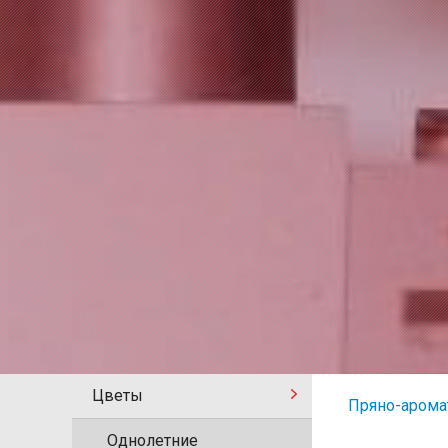
Цветы
Пряно-арома
Однолетние