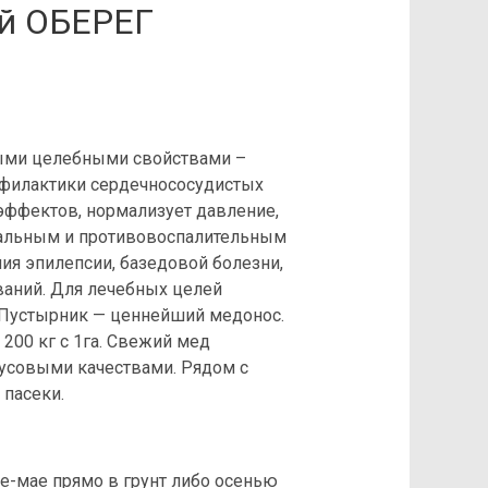
й ОБЕРЕГ
ными целебными свойствами –
офилактики сердечнососудистых
ффектов, нормализует давление,
иальным и противовоспалительным
ия эпилепсии, базедовой болезни,
аний. Для лечебных целей
. Пустырник — ценнейший медонос.
200 кг с 1га. Свежий мед
усовыми качествами. Рядом с
 пасеки.
ле-мае прямо в грунт либо осенью