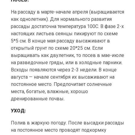
На рассаду в марте-начале апреля (выращивается
как однолетник). Для нормального развития
рассады достаточна температура 100С. В фазе 2-х
настоящих листьев сеянцы пикируют по схеме
5*5 см. В конце мая рассаду высаживают в
открытый грунт по схеме 20*25 см. Если
выращивать как двулетник, то посев в мае-июле
на разведочные гряды, или в холодные парники.
Всходы появляются через 2-3 недели. В конце
августа — начале сентября их высаживают на
постоянное место. Предпочитает солнечные
места, богатые, влажные, хорошо
дренированные почвы.
УХОД:
Полив в жаркую погоду. После высадки рассады
на постоянное место проводят подкормку