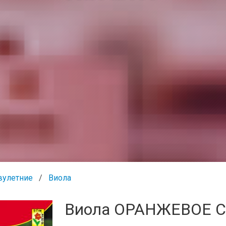
вулетние
Виола
Виола ОРАНЖЕВОЕ 