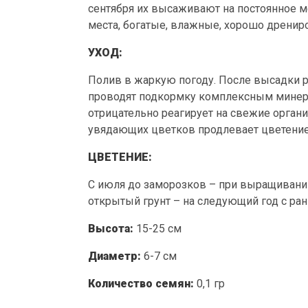
сентября их высаживают на постоянное м
места, богатые, влажные, хорошо дрени
УХОД:
Полив в жаркую погоду. После высадки р
проводят подкормку комплексным минер
отрицательно реагирует на свежие орган
увядающих цветков продлевает цветение.
ЦВЕТЕНИЕ:
С июля до заморозков – при выращивании
открытый грунт – на следующий год с ран
Высота:
15-25 см
Диаметр:
6-7 см
Количество семян:
0,1 гр