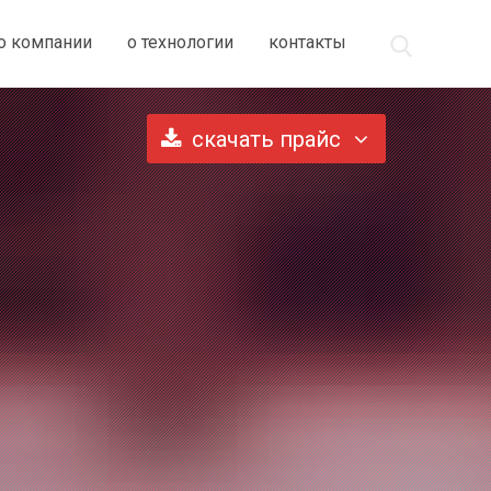
о компании
о технологии
контакты
скачать прайс