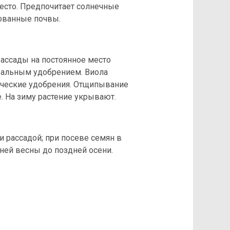
есто. Предпочитает солнечные
рованные почвы.
ассады на постоянное место
альным удобрением. Виола
ические удобрения. Отщипывание
 На зиму растение укрывают.
 рассадой; при посеве семян в
ней весны до поздней осени.