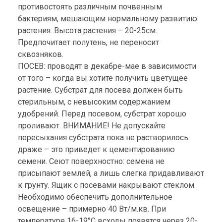
противостоять различным почвенным
бактериям, мешающим нормальному развитию
растения. Высота растения – 20-25см.
Предпочитает полутень, не переносит
сквозняков.
ПОСЕВ: проводят в декабре-мае в зависимости
от того – когда вы хотите получить цветущее
растение. Субстрат для посева должен быть
стерильным, с невысоким содержанием
удобрений. Перед посевом, субстрат хорошо
проливают. ВНИМАНИЕ! Не допускайте
пересыхания субстрата пока не растворилось
драже – это приведет к цементированию
семени. Сеют поверхностно: семена не
присыпают землей, а лишь слегка придавливают
к грунту. Ящик с посевами накрывают стеклом.
Необходимо обеспечить дополнительное
освещение – примерно 40 Вт/м.кв. При
температуре 16-19°С всходы появятся через 20-