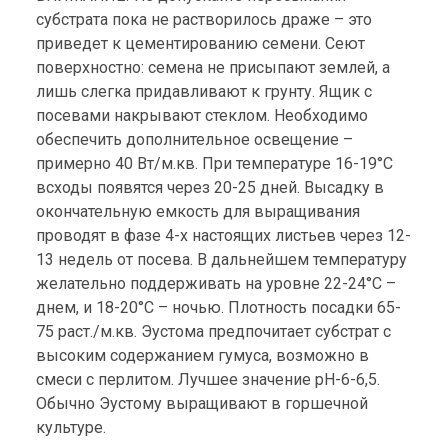
субстрата пока не растворилось драже – это
приведет к цементированию семени. Сеют
поверхностно: семена не присыпают землей, а
лишь слегка придавливают к грунту. Ящик с
посевами накрывают стеклом. Необходимо
обеспечить дополнительное освещение –
примерно 40 Вт/м.кв. При температуре 16-19°С
всходы появятся через 20-25 дней. Высадку в
окончательную емкость для выращивания
проводят в фазе 4-х настоящих листьев через 12-
13 недель от посева. В дальнейшем температуру
желательно поддерживать на уровне 22-24°С –
днем, и 18-20°С – ночью. Плотность посадки 65-
75 раст./м.кв. Эустома предпочитает субстрат с
высоким содержанием гумуса, возможно в
смеси с перлитом. Лучшее значение рН-6-6,5.
Обычно Эустому выращивают в горшечной
культуре.