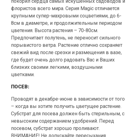
покорил сердца самых искушенных садоводов и
флористов всего мира. Серия Magic отличается
крупными супер-махровыми соцветиями, до 6-
8см в диаметре, и продолжительным периодом
цветения. Высота растения – 70-80см.
Предпочитает полутень, не переносит сильного
порывистого ветра. Растение отлично сохраняет
свежий вид после срезки и размещения в вазе,
где будет очень долго радовать Вас и Ваших
близких своими легкими, воздушными
цветками.
ПОСЕВ:
Проводят в декабре-июне в зависимости от того
– когда вы хотите получить цветущее растение.
Субстрат для посева должен быть стерильным, с
невысоким содержанием удобрений. Перед
посевом, субстрат хорошо проливают.
ВНИМАНИЕ! Не допускайте пересыхания