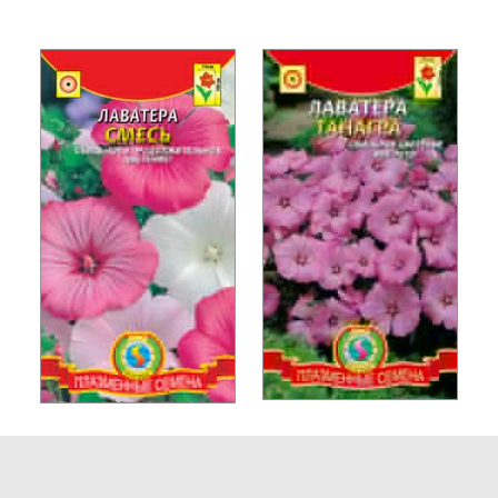
Лаватера
Лаватера, Смесь
ТАНАГРА