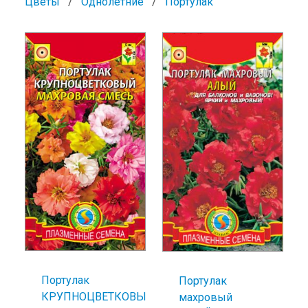
Цветы
Однолетние
Портулак
Портулак
Портулак
КРУПНОЦВЕТКОВЫЙ
махровый