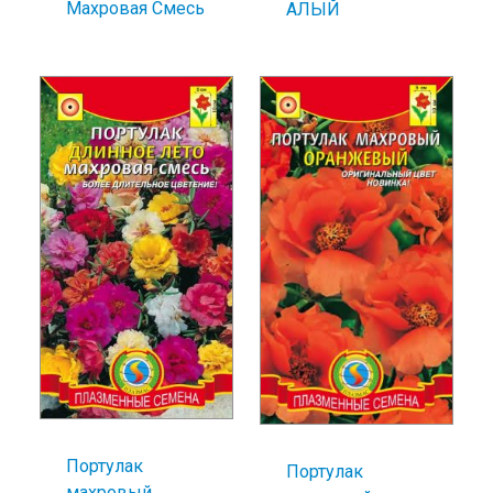
Махровая Смесь
АЛЫЙ
Портулак
Портулак
махровый