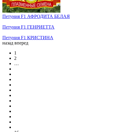
Петуния F1 АФРОДИТА БЕЛАЯ
Петуния F1 ГЕНРИЕТТА
Петуния F1 КРИСТИНА
назад
вперед
1
2
…