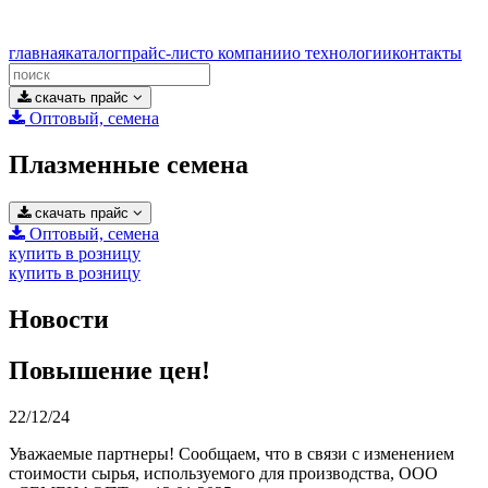
главная
каталог
прайс-лист
о компании
о технологии
контакты
скачать прайс
Оптовый, семена
Плазменные семена
скачать прайс
Оптовый, семена
купить в розницу
купить в розницу
Новости
Повышение цен!
22/12/24
Уважаемые партнеры! Сообщаем, что в связи с изменением
стоимости сырья, используемого для производства, ООО