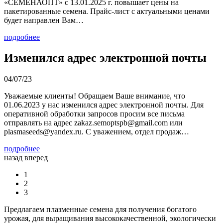
«СЕМЕНАОПТ» с 13.01.2025 г. повышает цены на
пакетированные семена. Прайс-лист с актуальными ценами
будет направлен Вам…
подробнее
Изменился адрес электронной почты
04/07/23
Уважаемые клиенты! Обращаем Ваше внимание, что
01.06.2023 у нас изменился адрес электронной почты. Для
оперативной обработки запросов просим все письма
отправлять на адрес zakaz.semoptspb@gmail.com или
plasmaseeds@yandex.ru. С уважением, отдел продаж…
подробнее
назад
вперед
1
2
3
Предлагаем плазменные семена для получения богатого
урожая, для выращивания высококачественной, экологически